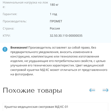
Номинальная нагрузка на лож
180 кг
е:
Гарантия:
1 год
Производитель:
ПРОМЕТ
Страна:
Россия
КТРУ:
32.50.30.110-00000035
Внимание!
Производитель оставляет за собой право, без
предварительного уведомления, вносить изменения в
конструкцию, комплектацию или технологию изготовления
изделия, не ухудшающие его потребительских свойств, с целью
улучшения его технических характеристик. Цвет медицинской
смотровой кушетки МД КС может отличаться от представленного
на фотографии.
Похожие товары
Кушетка медицинская смотровая МД КС-01