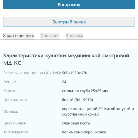
В корзину
Быстрый заказ
Характеристики
Описание
Доставка
Характеристики кушетки медицинской смотровой
МД КС
Размеры внешние, мм (ВхШхГ):
560x1950x670
Вес, кг:
24
Каркас:
стальная труба 25x25 мм
Цвет каркаса:
белый (RAL 9016)
поролон толщиной 20 мм, обтянутый и
Обивка:
скусственной кожей
Цвет обивки:
cлоновая кость
Тип покрытия:
полимерно-порошковое