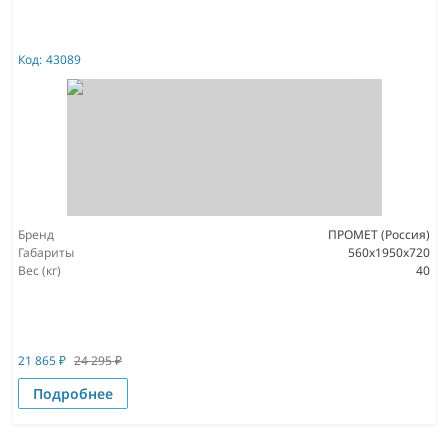
Код:
43089
Бренд
ПРОМЕТ (Россия)
Габариты
560x1950x720
Вес (кг)
40
21 865
₽
24 295
₽
Подробнее