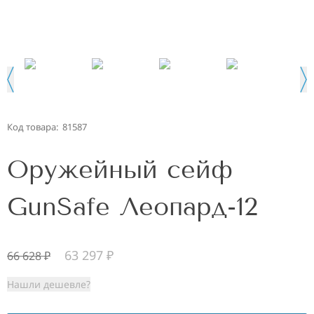
Код товара:
81587
Оружейный сейф
GunSafe Леопард-12
63 297
₽
66 628
₽
Нашли дешевле?