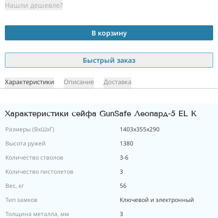
Нашли дешевле?
В корзину
Быстрый заказ
Характеристики
Описание
Доставка
Характеристики сейфа GunSafe Леопард-5 EL K
Размеры (ВxШxГ)
1403х355х290
Высота ружей
1380
Количество стволов
3-6
Количество пистолетов
3
Вес, кг
56
Тип замков
Ключевой и электронный
Толщина металла, мм
3