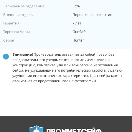
Запираемое отделение
Есть
Внешняя отделка
Порошковое покрытие
Гарантия
7 лет
Торговая марка
GunSafe
Серия
Hunter
Внимание!
Производитель оставляет за собой право, без
предварительного уведомления, вносить изменения в
конструкцию, комплектацию или технологию изготовления
сейфа, не ухудшающие его потребительских свойств, с целью
улучшения его технических характеристик.
Цвет сейфа может
отличаться от представленного на фотографии.