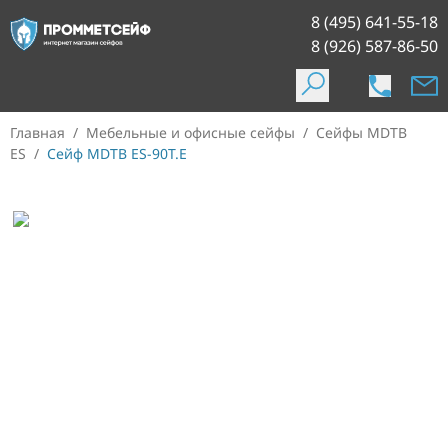
8 (495) 641-55-18
8 (926) 587-86-50
Главная
/
Мебельные и офисные сейфы
/
Сейфы MDTB
ES
/
Сейф MDTB ES-90Т.Е