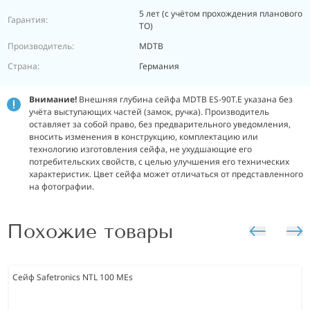
5 лет (с учётом прохождения планового
Гарантия:
ТО)
Производитель:
MDTB
Страна:
Германия
Внимание!
Внешняя глубина сейфа MDTB ES-90T.E указана без
учёта выступающих частей (замок, ручка).
Производитель
оставляет за собой право, без предварительного уведомления,
вносить изменения в конструкцию, комплектацию или
технологию изготовления сейфа, не ухудшающие его
потребительских свойств, с целью улучшения его технических
характеристик. Цвет сейфа может отличаться от представленного
на фотографии.
Похожие товары
Сейф Safetronics NTL 100 MEs