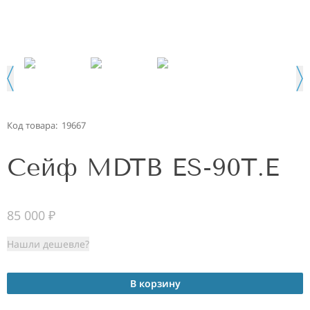
Код товара:
19667
Сейф MDTB ES-90Т.Е
85 000
₽
Нашли дешевле?
В корзину