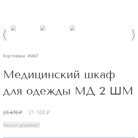
Код товара:
45667
Медицинский шкаф
для одежды МД 2 ШМ
21 100
₽
23 470
₽
Нашли дешевле?