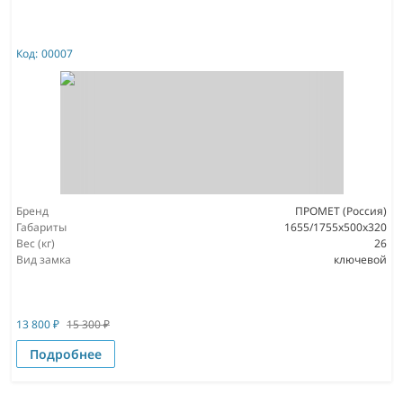
Код:
00007
Бренд
ПРОМЕТ (Россия)
Габариты
1655/1755x500x320
Вес (кг)
26
Вид замка
ключевой
13 800
₽
15 300
₽
Подробнее