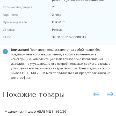
Количество дверей:
2
Гарантия:
2 года
Производитель:
ПРОМЕТ
Страна:
Россия
КТРУ:
32.50.30.110-00000017
Внимание!
Производитель оставляет за собой право, без
предварительного уведомления, вносить изменения в
конструкцию, комплектацию или технологию изготовления
изделия, не ухудшающие его потребительских свойств, с целью
улучшения его технических характеристик. Цвет медицинского
шкафа HILFE МД 2 ШМ может отличаться от представленного на
фотографии.
Похожие товары
Медицинский шкаф HILFE МД 1 1650/SG