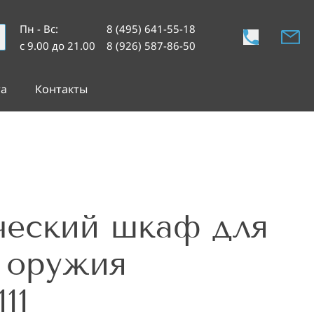
Пн - Вс
:
8 (495) 641-55-18
с 9.00 до 21.00
8 (926) 587-86-50
та
Контакты
ческий шкаф для
 оружия
11