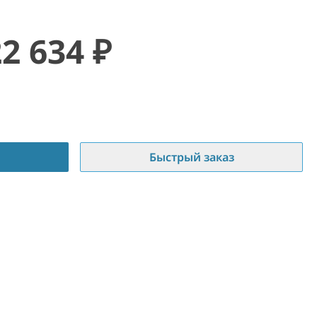
22 634
₽
Быстрый заказ