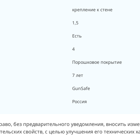
крепление к стене
1,5
Есть
4
Порошковое покрытие
7 лет
GunSafe
Россия
раво, без предварительного уведомления, вносить изм
ельских свойств, с целью улучшения его технических х