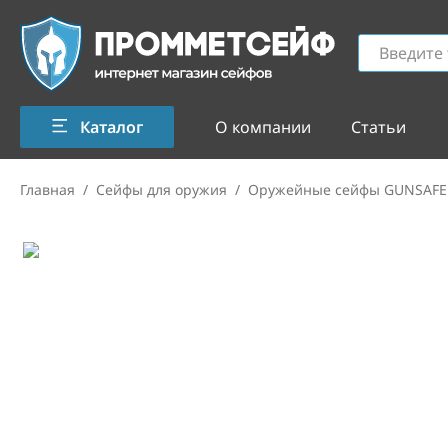
Каталог
О компании
Статьи
Главная
/
Сейфы для оружия
/
Оружейные сейфы GUNSAFE