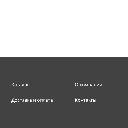
Каталог
О компании
Доставка и оплата
Контакты