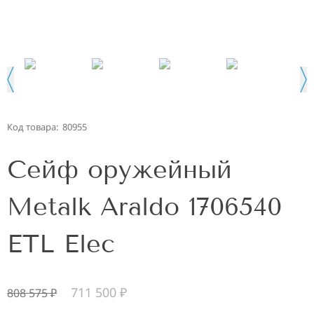
Код товара:
80955
Сейф оружейный
Metalk Araldo 1706540
ETL Elec
711 500
₽
808 575
₽