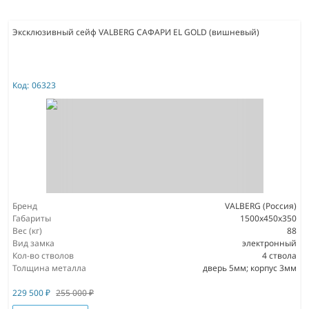
Эксклюзивный сейф VALBERG САФАРИ EL GOLD (вишневый)
Код:
06323
Бренд
VALBERG (Россия)
Габариты
1500x450x350
Вес (кг)
88
Вид замка
электронный
Кол-во стволов
4 ствола
Толщина металла
дверь 5мм; корпус 3мм
229 500
₽
255 000
₽