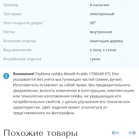
Трейзер
в наличии
Тип замка
электронный
Угол открытия двери,°
90°
Петли
внутренние
Внешняя отделка
имитация дерева
Вид крепления
к полу, к стене
Внутренняя отделка
сукно
Внимание!
Глубина сейфа Metalk Araldo 1706540 ETL Elec
указывается без учёта выступающих частей (замки, ручки).
Изготовитель оставляет за собой право, без предварительного
уведомления, вносить изменения в конструкцию, комплектацию
или технологию изготовления сейфа, не ухудшающие его
потребительских свойств, с целью улучшения его технических
характеристик. Цвет изделия может отличаться от
представленного на фотографии.
Похожие товары