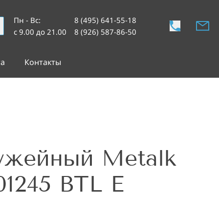
Пн - Вс
:
8 (495) 641-55-18
с 9.00 до 21.00
8 (926) 587-86-50
та
Контакты
ужейный Metalk
01245 BTL E