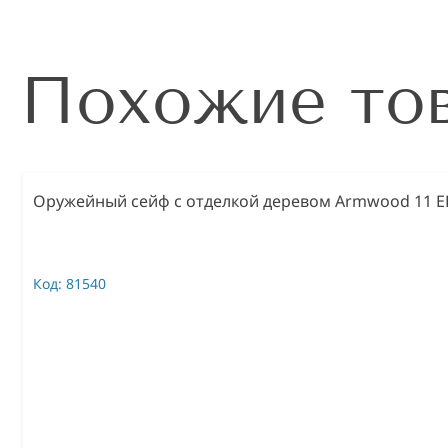
Похожие то
Оружейный сейф с отделкой деревом Armwood 11 E
Код:
81540