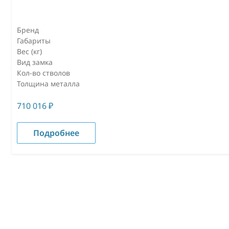
Бренд
Габариты
Вес (кг)
Вид замка
Кол-во стволов
Толщина металла
710 016
₽
Подробнее