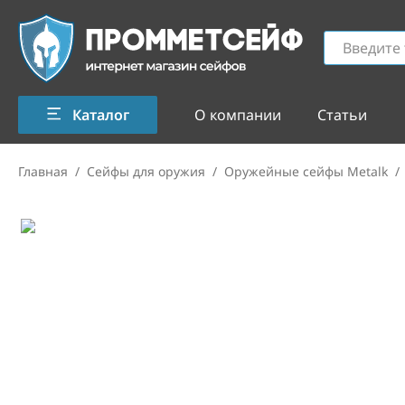
Каталог
О компании
Статьи
Главная
/
Сейфы для оружия
/
Оружейные сейфы Metalk
/