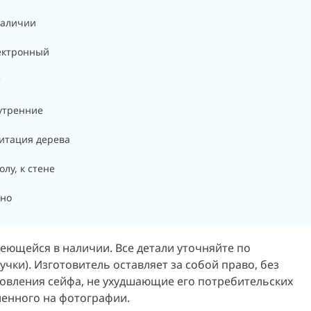
наличии
ектронный
°
утренние
итация дерева
олу, к стене
кно
ющейся в наличии. Все детали уточняйте по
учки). Изготовитель оставляет за собой право, без
овления сейфа, не ухудшающие его потребительских
ленного на фотографии.