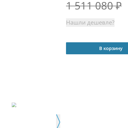
1 511 080
₽
Нашли дешевле?
В корзину