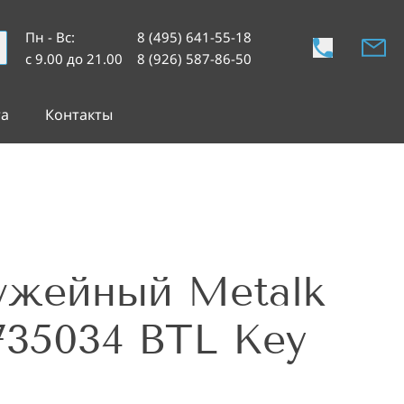
Пн - Вс
:
8 (495) 641-55-18
с 9.00 до 21.00
8 (926) 587-86-50
та
Контакты
ужейный Metalk
1735034 BTL Key