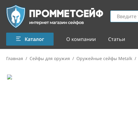
Каталог
О компании
Статьи
Главная
/
Сейфы для оружия
/
Оружейные сейфы Metalk
/