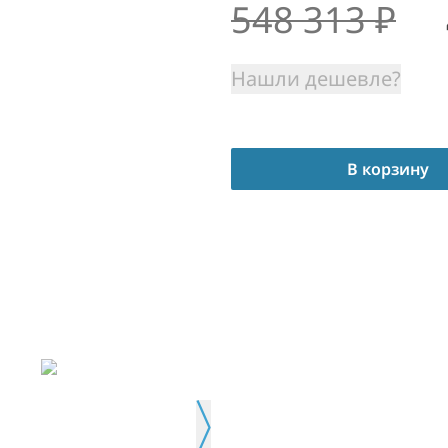
548 313
₽
Нашли дешевле?
В корзину