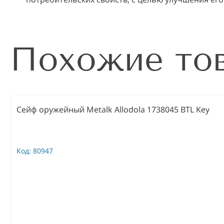
Похожие то
Сейф оружейный Metalk Allodola 1738045 BTL Key
Код:
80947