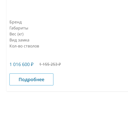
Бренд
Габариты
Вес (кг)
Вид замка
Кол-во стволов
1 016 600
₽
1 155 253
₽
Подробнее