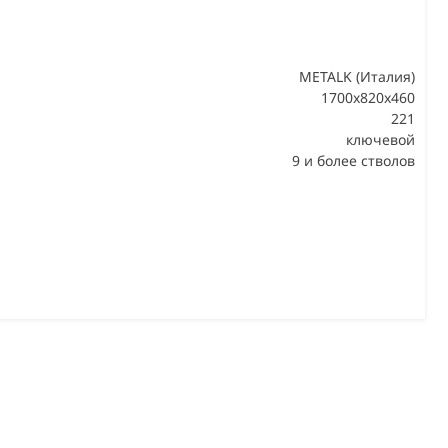
METALK (Италия)
1700x820x460
221
В
ключевой
9 и более стволов