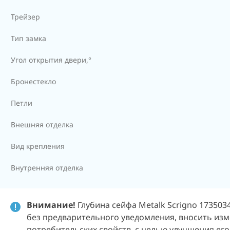
Трейзер
Тип замка
Угол открытия двери,°
Бронестекло
Петли
Внешняя отделка
Вид крепления
Внутренняя отделка
Внимание!
Глубина сейфа Metalk Scrigno 1735034
без предварительного уведомления, вносить изм
потребительских свойств, с целью улучшения его