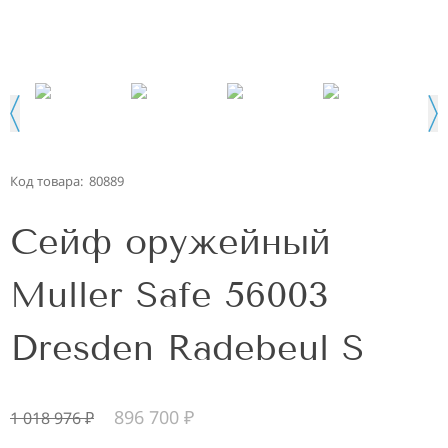
Код товара:
80889
Сейф оружейный
Muller Safe 56003
Dresden Radebeul S
896 700
₽
1 018 976
₽