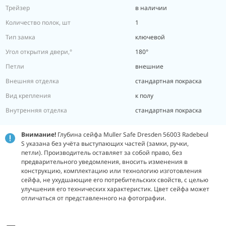
Трейзер
в наличии
Количество полок, шт
1
Тип замка
ключевой
Угол открытия двери,°
180°
Петли
внешние
Внешняя отделка
стандартная покраска
Вид крепления
к полу
Внутренняя отделка
стандартная покраска
Внимание!
Глубина сейфа Muller Safe Dresden 56003 Radebeul
S указана без учёта выступающих частей (замки, ручки,
петли). Производитель оставляет за собой право, без
предварительного уведомления, вносить изменения в
конструкцию, комплектацию или технологию изготовления
сейфа, не ухудшающие его потребительских свойств, с целью
улучшения его технических характеристик. Цвет сейфа может
отличаться от представленного на фотографии.