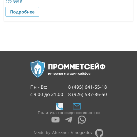
272 395
₽
Подробнее
Пн - Вс
:
8 (495) 641-55-18
с 9.00 до 21.00
8 (926) 587-86-50
Политика конфиденциальности
Made by Alexandr Vinogradov