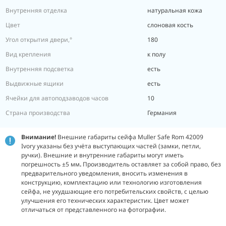
Внутренняя отделка
натуральная кожа
Цвет
слоновая кость
Угол открытия двери,°
180
Вид крепления
к полу
Внутренняя подсветка
есть
Выдвижные ящики
есть
Ячейки для автоподзаводов часов
10
Страна производства
Германия
Внимание!
Внешние габариты сейфа Muller Safe Rom 42009
Ivory указаны без учёта выступающих частей (замки, петли,
ручки). Внешние и внутренние габариты могут иметь
погрешность ±5 мм
.
Производитель оставляет за собой право, без
предварительного уведомления, вносить изменения в
конструкцию, комплектацию или технологию изготовления
сейфа, не ухудшающие его потребительских свойств, с целью
улучшения его технических характеристик. Цвет может
отличаться от представленного на фотографии.