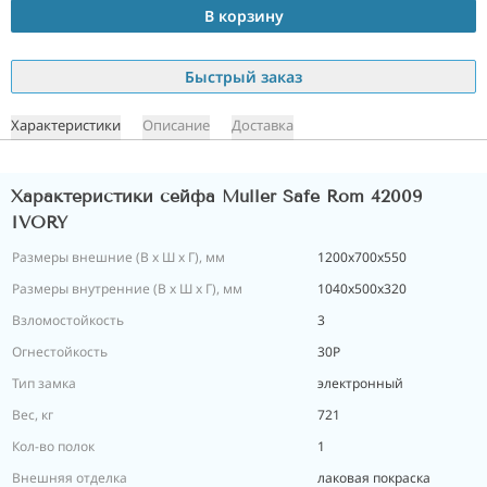
В корзину
Быстрый заказ
Характеристики
Описание
Доставка
Характеристики сейфа Muller Safe Rom 42009
IVORY
Размеры внешние (В х Ш х Г), мм
1200х700х550
Размеры внутренние (В х Ш х Г), мм
1040х500х320
Взломостойкость
3
Огнестойкость
30P
Тип замка
электронный
Вес, кг
721
Кол-во полок
1
Внешняя отделка
лаковая покраска