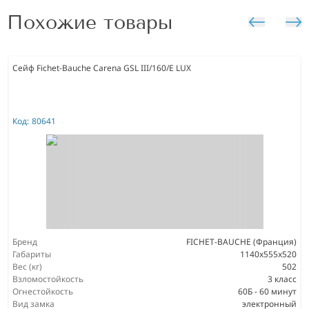
Похожие товары
Сейф Fichet-Bauche Carena GSL III/160/E LUX
Код:
80641
Бренд
FICHET-BAUCHE (Франция)
Габариты
1140x555x520
Вес (кг)
502
Взломостойкость
3 класс
Огнестойкость
60Б - 60 минут
Вид замка
электронный