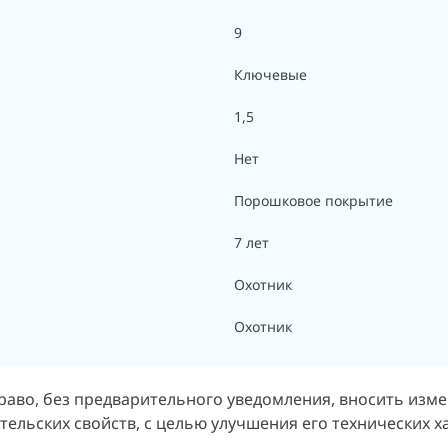
9
Ключевые
1,5
Нет
Порошковое покрытие
7 лет
Охотник
Охотник
раво, без предварительного уведомления, вносить изм
ельских свойств, с целью улучшения его технических х