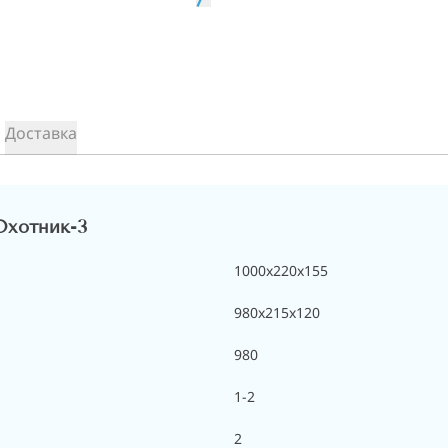
Доставка
Охотник-3
1000х220х155
980x215x120
980
1-2
2