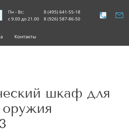
Пн - Вс
:
8 (495) 641-55-18
с 9.00 до 21.00
8 (926) 587-86-50
та
Контакты
ческий шкаф для
 оружия
3