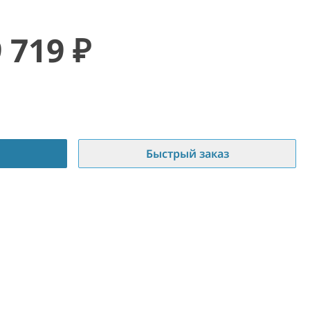
9 719
₽
Быстрый заказ