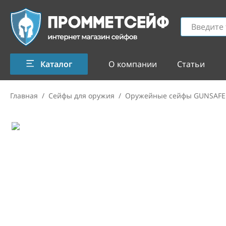
Каталог
О компании
Статьи
Главная
/
Сейфы для оружия
/
Оружейные сейфы GUNSAFE