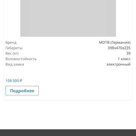
Бренд
MDTB (Германия)
Габариты
398x470x235
Вес (кг)
39
Взломостойкость
1 класс
Вид замка
электронный
108 000
₽
Подробнее