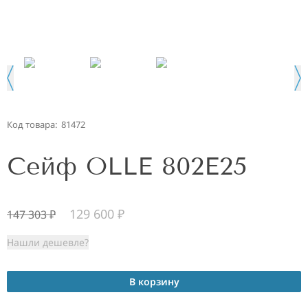
Код товара:
81472
Сейф OLLE 802E25
129 600
₽
147 303
₽
Нашли дешевле?
В корзину