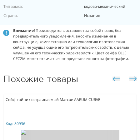
Тип замка:
кодово-механический
Страна:
Испания
Внимание!
Производитель оставляет за собой право, без
предварительного уведомления, вносить изменения в
конструкцию, комплектацию или технологию изготовления
сейфа, не ухудшающие его потребительских свойств, с целью
улучшения его технических характеристик.
Цвет сейфа OLLE
CFC2M может отличаться от представленного на фотографии.
Похожие товары
Сейф-тайник встраиваемый Marcue AARUM CURVE
Код:
80936