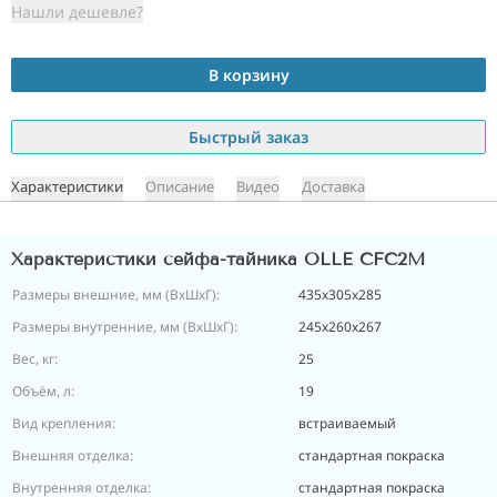
Нашли дешевле?
В корзину
Быстрый заказ
Характеристики
Описание
Видео
Доставка
Характеристики сейфа-тайника OLLE CFC2M
Размеры внешние, мм (ВхШхГ):
435x305x285
Размеры внутренние, мм (ВхШхГ):
245х260х267
Вес, кг:
25
Объём, л:
19
Вид крепления:
встраиваемый
Внешняя отделка:
стандартная покраска
Внутренняя отделка:
стандартная покраска