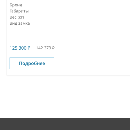
Бренд
Габариты
Вес (кг)
Вид замка
125 300
₽
142 373
₽
Подробнее