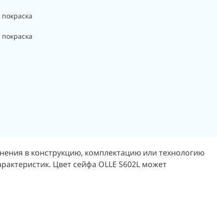
 покраска
 покраска
енения в конструкцию, комплектацию или технологию
арактеристик.
Цвет сейфа OLLE S602L может