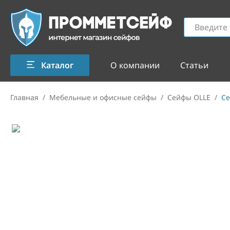
Каталог
О компании
Статьи
Главная
/
Мебельные и офисные сейфы
/
Сейфы OLLE
/
Се