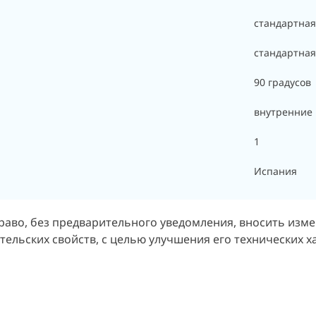
стандартная
стандартная
90 градусов
внутренние
1
Испания
раво, без предварительного уведомления, вносить изм
ельских свойств, с целью улучшения его технических х