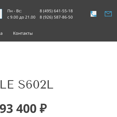
Пн - Вс
:
8 (495) 641-55-18
с 9.00 до 21.00
8 (926) 587-86-50
та
Контакты
LE S602L
93 400
₽