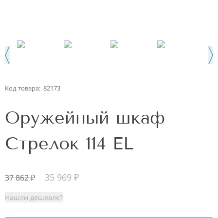
Код товара:
82173
Оружейный шкаф
Стрелок 114 EL
35 969
₽
37 862
₽
Нашли дешевле?