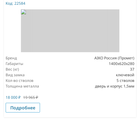
Код:
22584
Бренд
AIKO Россия (Промет)
Габариты
1400x620x280
Вес (кг)
37
Вид замка
ключевой
Кол-во стволов
5 стволов
Толщина металла
дверь и корпус 1,5мм
18 000
₽
19 965
₽
Подробнее