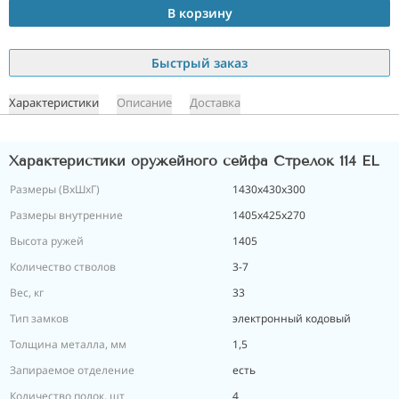
В корзину
Быстрый заказ
Характеристики
Описание
Доставка
Характеристики оружейного сейфа Стрелок 114 EL
Размеры (ВxШxГ)
1430х430х300
Размеры внутренние
1405х425х270
Высота ружей
1405
Количество стволов
3-7
Вес, кг
33
Тип замков
электронный кодовый
Толщина металла, мм
1,5
Запираемое отделение
есть
Количество полок, шт
4