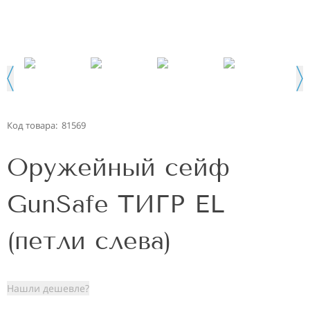
Код товара:
81569
Оружейный сейф
GunSafe ТИГР EL
(петли слева)
Нашли дешевле?