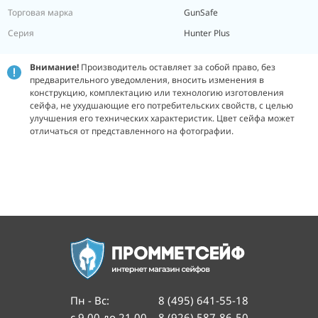
Торговая марка
GunSafe
Серия
Hunter Plus
Внимание!
Производитель оставляет за собой право, без
предварительного уведомления, вносить изменения в
конструкцию, комплектацию или технологию изготовления
сейфа, не ухудшающие его потребительских свойств, с целью
улучшения его технических характеристик.
Цвет сейфа может
отличаться от представленного на фотографии.
Пн - Вс
:
8 (495) 641-55-18
с 9.00 до 21.00
8 (926) 587-86-50