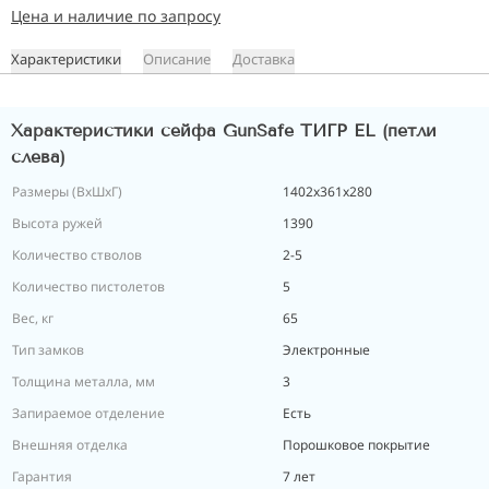
Цена и наличие по запросу
Характеристики
Описание
Доставка
Характеристики сейфа GunSafe ТИГР EL (петли
слева)
Размеры (ВxШxГ)
1402х361х280
Высота ружей
1390
Количество стволов
2-5
Количество пистолетов
5
Вес, кг
65
Тип замков
Электронные
Толщина металла, мм
3
Запираемое отделение
Есть
Внешняя отделка
Порошковое покрытие
Гарантия
7 лет