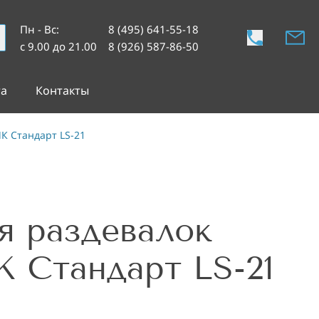
Пн - Вс
:
8 (495) 641-55-18
с 9.00 до 21.00
8 (926) 587-86-50
та
Контакты
К Стандарт LS-21
 раздевалок
 Стандарт LS-21