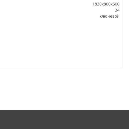
1830x800x500
34
В
ключевой