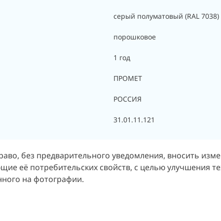
серый полуматовый (RAL 7038)
порошковое
1 год
ПРОМЕТ
РОССИЯ
31.01.11.121
раво, без предварительного уведомления, вносить изм
щие её потребительских свойств, с целью улучшения т
нного на фотографии.