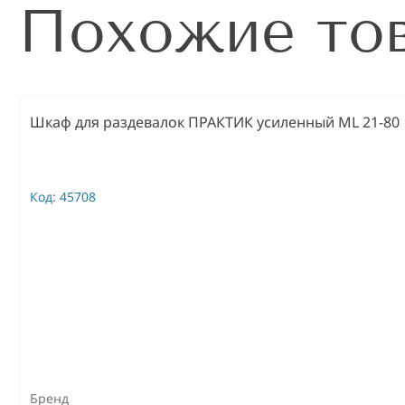
Похожие то
Шкаф для раздевалок ПРАКТИК усиленный ML 21-80
Код:
45708
Бренд