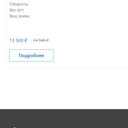
Габариты
Вес (кг)
Вид замка
13 500
₽
14 940
₽
Подробнее