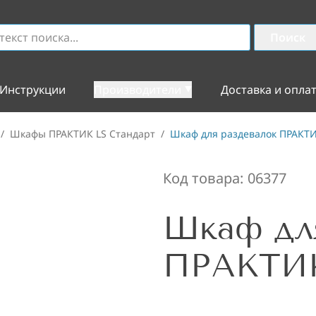
Поиск
Инструкции
Производители
Доставка и опла
/
Шкафы ПРАКТИК LS Стандарт
/
Шкаф для раздевалок ПРАКТИ
Код товара:
06377
Шкаф для
ПРАКТИК