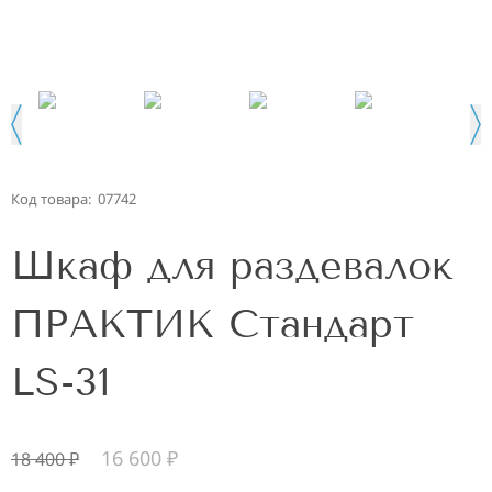
Код товара:
07742
Шкаф для раздевалок
ПРАКТИК Стандарт
LS-31
16 600
₽
18 400
₽