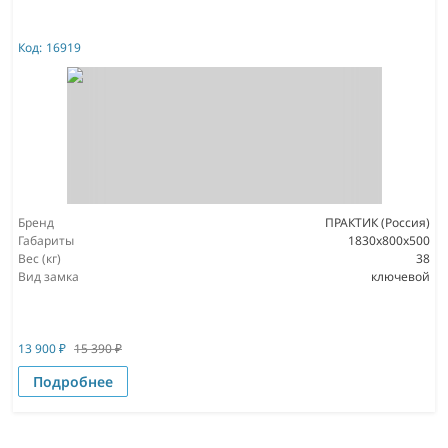
Код:
16919
Бренд
ПРАКТИК (Россия)
Габариты
1830x800x500
Вес (кг)
38
Вид замка
ключевой
13 900
₽
15 390
₽
Подробнее