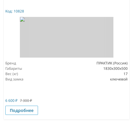
Код:
10828
Бренд
ПРАКТИК (Россия)
Габариты
1830x300x500
Вес (кг)
17
Вид замка
ключевой
6 600
₽
7 300
₽
Подробнее