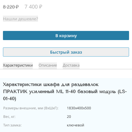
7 400
₽
8 220
₽
Нашли дешевле?
В корзину
Быстрый заказ
Характеристики
Описание
Доставка
Характеристики шкафа для раздевалок
ПРАКТИК усиленный ML 11-40 базовый модуль (LS-
01-40)
Размеры внешние, мм (ВхШхГ):
1830x400x500
Вес, кг:
20
Тип замка:
ключевой