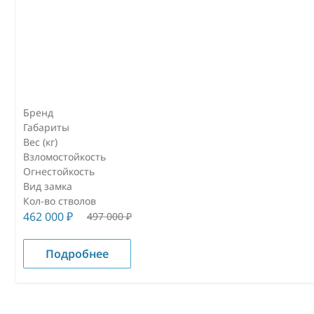
Бренд
Габариты
Вес (кг)
Взломостойкость
Огнестойкость
Вид замка
Кол-во стволов
462 000
₽
497 000
₽
Подробнее