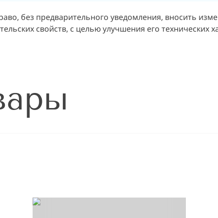
раво, без предварительного уведомления, вносить изм
ельских свойств, с целью улучшения его технических х
вары