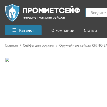
Каталог
О компании
Статьи
Главная
/
Сейфы для оружия
/
Оружейные сейфы RHINO S