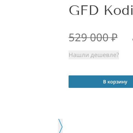
GFD Kod
529 000
₽
Нашли дешевле?
В корзину