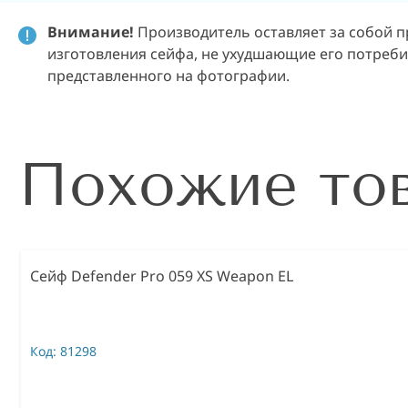
Внимание!
Производитель оставляет за собой п
изготовления сейфа, не ухудшающие его потребит
представленного на фотографии.
Похожие то
Сейф Defender Pro 059 XS Weapon EL
Код:
81298