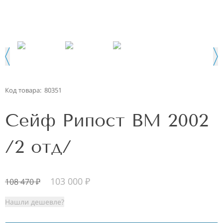
Код товара:
80351
Сейф Рипост ВМ 2002
/2 отд/
103 000
₽
108 470
₽
Нашли дешевле?