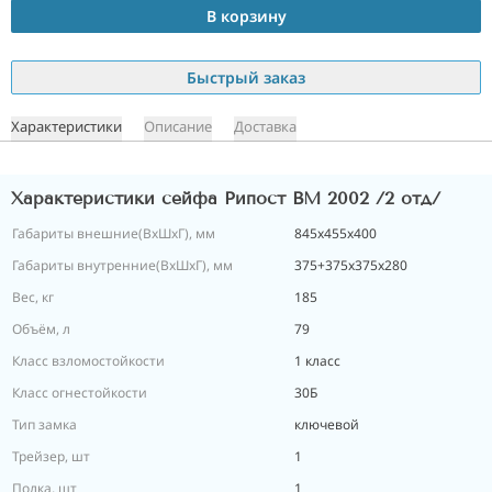
В корзину
Быстрый заказ
Характеристики
Описание
Доставка
Характеристики сейфа Рипост ВМ 2002 /2 отд/
Габариты внешние(ВхШхГ), мм
845х455х400
Габариты внутренние(ВхШхГ), мм
375+375х375х280
Вес, кг
185
Объём, л
79
Класс взломостойкости
1 класс
Класс огнестойкости
30Б
Тип замка
ключевой
Трейзер, шт
1
Полка, шт
1