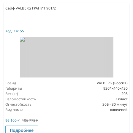
Сейф VALBERG ГРАНИТ 90T/2
Код:
14155
Бренд
VALBERG (Россия)
Габариты
930*x440x430
Вес (кг)
208
Взломостойкость
2 класс
Огнестойкость
30Б - 30 минут
Вид замка
ключевой
96 100
₽
106 775
₽
Подробнее