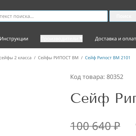
Поиск
Инструкции
Производители
Доставка и опла
сейфы 2 класса
/
Сейфы РИПОСТ ВМ
/
Сейф Рипост ВМ 2101
Код товара:
80352
Сейф Рип
100 640
₽