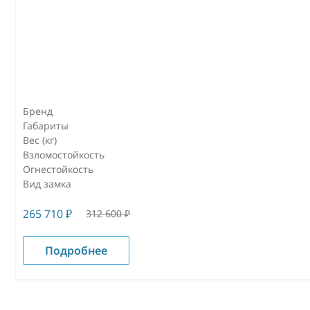
Бренд
Габариты
Вес (кг)
Взломостойкость
Огнестойкость
Вид замка
265 710
₽
312 600
₽
Подробнее