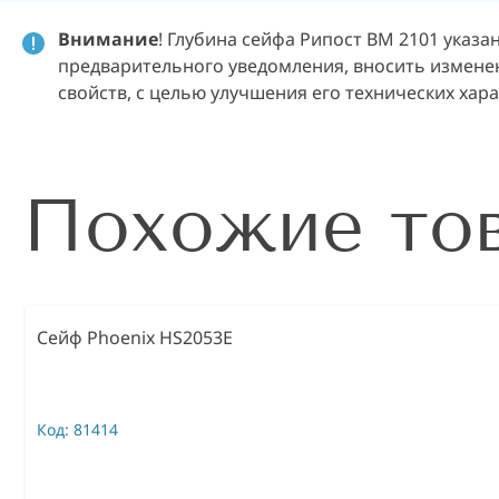
Внимание
! Глубина сейфа Рипост ВМ 2101 указа
предварительного уведомления, вносить изменен
свойств, с целью улучшения его технических хар
Похожие то
Сейф Phoenix HS2053E
Код:
81414