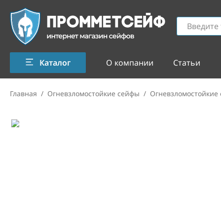
Каталог
О компании
Статьи
Главная
/
Огневзломостойкие сейфы
/
Огневзломостойкие 