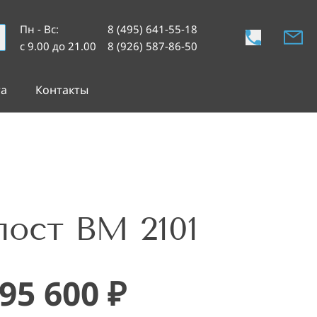
Пн - Вс
:
8 (495) 641-55-18
с 9.00 до 21.00
8 (926) 587-86-50
та
Контакты
ост ВМ 2101
95 600
₽