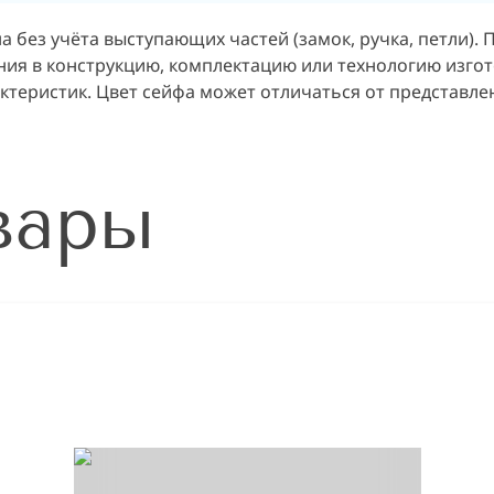
на без учёта выступающих частей (замок, ручка, петли).
ия в конструкцию, комплектацию или технологию изгот
актеристик. Цвет сейфа может отличаться от представл
вары