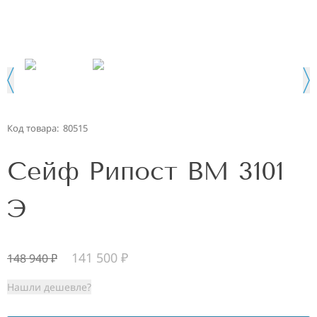
Код товара:
80515
Сейф Рипост ВМ 3101
Э
141 500
₽
148 940
₽
Нашли дешевле?