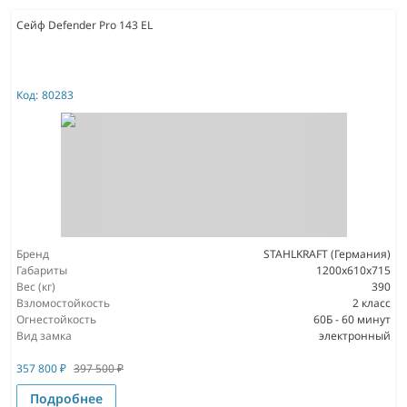
Сейф Defender Pro 143 EL
Код:
80283
Бренд
STAHLKRAFT (Германия)
Габариты
1200x610x715
Вес (кг)
390
Взломостойкость
2 класс
Огнестойкость
60Б - 60 минут
Вид замка
электронный
357 800
₽
397 500
₽
Подробнее