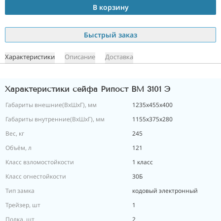
В корзину
Быстрый заказ
Характеристики
Описание
Доставка
Характеристики сейфа Рипост ВМ 3101 Э
Габариты внешние(ВхШхГ), мм
1235х455х400
Габариты внутренние(ВхШхГ), мм
1155х375х280
Вес, кг
245
Объём, л
121
Класс взломостойкости
1 класс
Класс огнестойкости
30Б
Тип замка
кодовый электронный
Трейзер, шт
1
Полка, шт
2