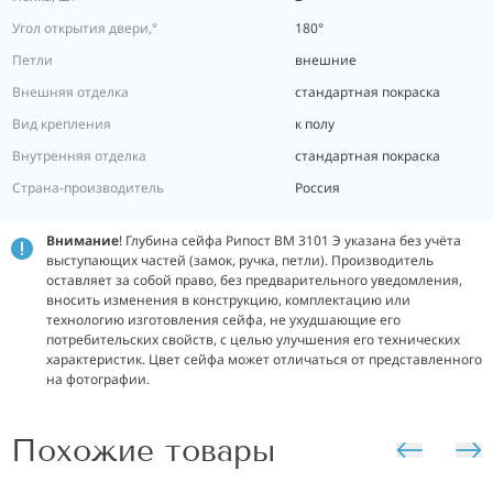
Угол открытия двери,°
180°
Петли
внешние
Внешняя отделка
стандартная покраска
Вид крепления
к полу
Внутренняя отделка
стандартная покраска
Страна-производитель
Россия
Внимание
! Глубина сейфа Рипост ВМ 3101 Э указана без учёта
выступающих частей (замок, ручка, петли). Производитель
оставляет за собой право, без предварительного уведомления,
вносить изменения в конструкцию, комплектацию или
технологию изготовления сейфа, не ухудшающие его
потребительских свойств, с целью улучшения его технических
характеристик. Цвет сейфа может отличаться от представленного
на фотографии.
Похожие товары