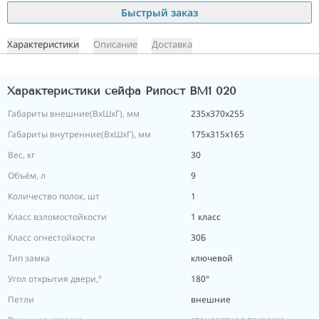
Быстрый заказ
Характеристики
Описание
Доставка
Характеристики сейфа Рипост ВМ1 020
Габариты внешние(ВхШхГ), мм
235х370х255
Габариты внутренние(ВхШхГ), мм
175х315х165
Вес, кг
30
Объём, л
9
Количество полок, шт
1
Класс взломостойкости
1 класс
Класс огнестойкости
30Б
Тип замка
ключевой
Угол открытия двери,°
180°
Петли
внешние