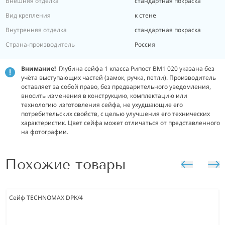
Внешняя отделка
стандартная покраска
Вид крепления
к стене
Внутренняя отделка
стандартная покраска
Страна-производитель
Россия
Внимание!
Глубина сейфа 1 класса Рипост ВМ1 020 указана без
учёта выступающих частей (замок, ручка, петли). Производитель
оставляет за собой право, без предварительного уведомления,
вносить изменения в конструкцию, комплектацию или
технологию изготовления сейфа, не ухудшающие его
потребительских свойств, с целью улучшения его технических
характеристик. Цвет сейфа может отличаться от представленного
на фотографии.
Похожие товары
Сейф TECHNOMAX DPK/4