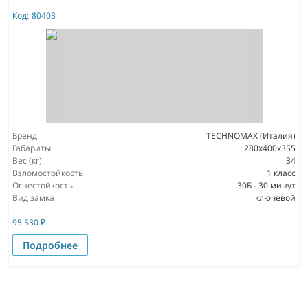
Код:
80403
Бренд
TECHNOMAX (Италия)
Габариты
280x400x355
Вес (кг)
34
Взломостойкость
1 класс
Огнестойкость
30Б - 30 минут
Вид замка
ключевой
95 530
₽
Подробнее