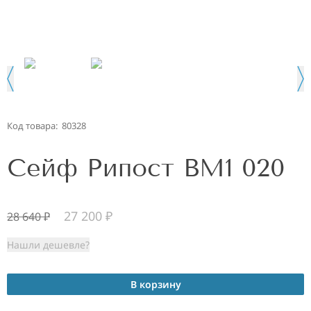
Код товара:
80328
Сейф Рипост ВМ1 020
27 200
₽
28 640
₽
Нашли дешевле?
В корзину