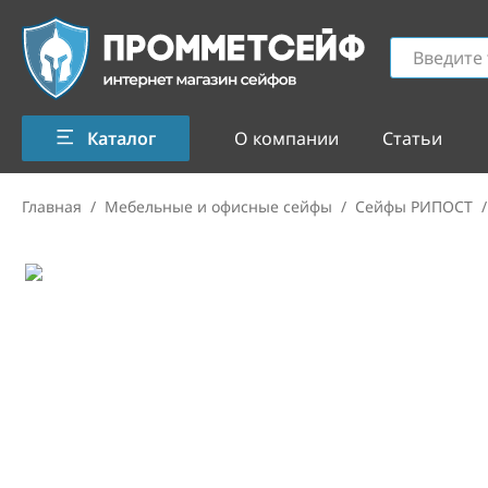
Каталог
О компании
Статьи
Главная
/
Мебельные и офисные сейфы
/
Сейфы РИПОСТ
/