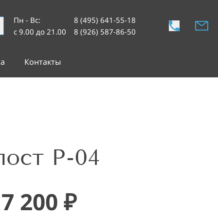
Пн - Вс
:
8 (495) 641-55-18
с 9.00 до 21.00
8 (926) 587-86-50
та
Контакты
ост Р-04
17 200
₽