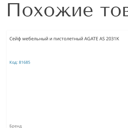
Похожие то
Сейф мебельный и пистолетный AGATE AS 2031K
Код:
81685
Бренд