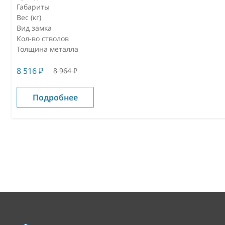
Габариты
Вес (кг)
Вид замка
Кол-во стволов
Толщина металла
8 516
₽
8 964
₽
Подробнее