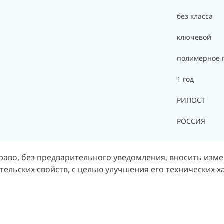
без класса
ключевой
полимерное 
1 год
РИПОСТ
РОССИЯ
раво, без предварительного уведомления, вносить изм
ельских свойств, с целью улучшения его технических х