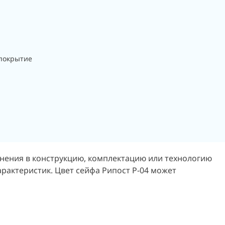
покрытие
енения в конструкцию, комплектацию или технологию
арактеристик. Цвет сейфа Рипост Р-04 может