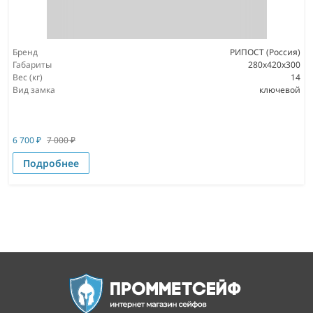
Бренд
РИПОСТ (Россия)
Габариты
280x420x300
Вес (кг)
14
Вид замка
ключевой
6 700
₽
7 000
₽
Подробнее