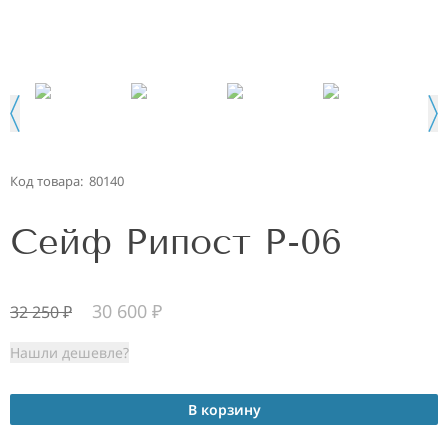
Код товара:
80140
Сейф Рипост Р-06
30 600
₽
32 250
₽
Нашли дешевле?
В корзину