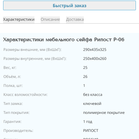
Быстрый заказ
Характеристики
Описание
Доставка
Характеристики мебельного сейфа Рипост Р-06
Размеры внешние, мм (ВхШхГ):
290х435х325
Размеры внутренние, мм (ВхШхГ):
250х400х260
Вес, кг:
25
Объём, л:
26
Полка, шт:
1
Класс взломостойкости:
без класса
Тип замка:
ключевой
Тип покрытия:
полимерное покрытие
Гарантия:
1 год
Производитель:
РИПОСТ