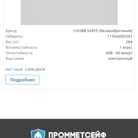
Бренд
CHUBB SAFES (Великобритания)
Габариты
1150x600x561
Вес (кг)
264
Взломостойкость
1 класс
Огнестойкость
60Б - 60 минут
Вид замка
электронный
947 100
₽
1 076 207
₽
Подробнее