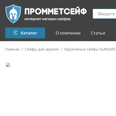
Каталог
О компании
Статьи
Главная
/
Сейфы для оружия
/
Оружейные сейфы GUNSAFE