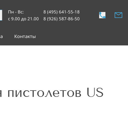
Пн - Вс
:
8 (495) 641-55-18
с 9.00 до 21.00
8 (926) 587-86-50
та
Контакты
 пистолетов US