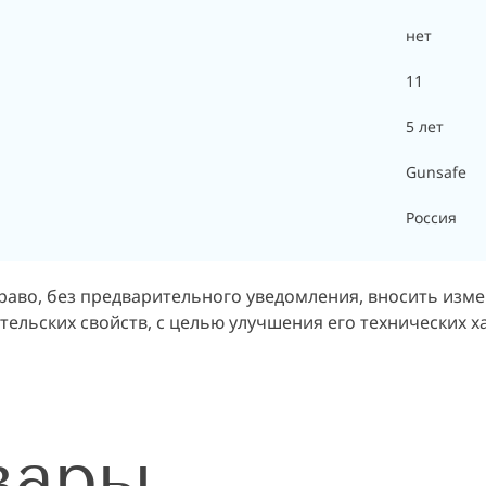
нет
11
5 лет
Gunsafe
Россия
раво, без предварительного уведомления, вносить изм
ельских свойств, с целью улучшения его технических х
вары