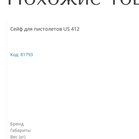
Сейф для пистолетов US 412
Код:
81793
Бренд
Габариты
Вес (кг)