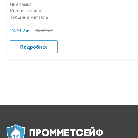
Вид замка
Кол-во стволов
Толщина металла
24 962
₽
26 275
₽
Подробнее