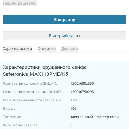
Нашли дешевле?
В корзину
Быстрый заказ
Характеристики
Описание
Доставка
Характеристики оружейного сейфа
Safetronics MAXI 10PME/K5
Размеры внешние, мм (ВхШхГ):
1500x680x350
Размеры внутренние, мм (ВхШхГ):
1300x675x295
Максимальная высота ствола, мм
1290
Вес, кг:
106
Тип замка:
электронный + мастер-ключ
Количество стволов:
5