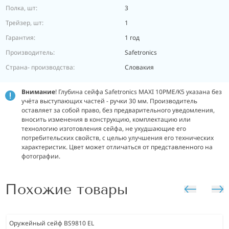
Полка, шт:
3
Трейзер, шт:
1
Гарантия:
1 год
Производитель:
Safetronics
Страна- производства:
Словакия
Внимание
! Глубина сейфа Safetronics MAXI 10PME/K5 указана без
учёта выступающих частей - ручки 30 мм. Производитель
оставляет за собой право, без предварительного уведомления,
вносить изменения в конструкцию, комплектацию или
технологию изготовления сейфа, не ухудшающие его
потребительских свойств, с целью улучшения его технических
характеристик. Цвет может отличаться от представленного на
фотографии.
Похожие товары
Оружейный сейф BS9810 EL