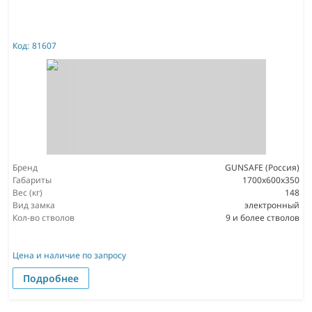
Код:
81607
Бренд
GUNSAFE (Россия)
Габариты
1700х600х350
Вес (кг)
148
Вид замка
электронный
Кол-во стволов
9 и более стволов
Цена и наличие по запросу
Подробнее