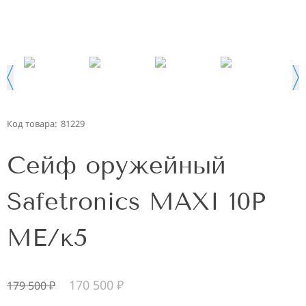
Код товара:
81229
Сейф оружейный
Safetronics MAXI 10P
ME/к5
170 500
₽
179 500
₽