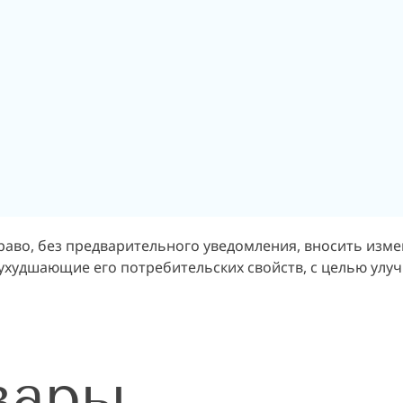
право, без предварительного уведомления, вносить изм
 ухудшающие его потребительских свойств, с целью улу
вары