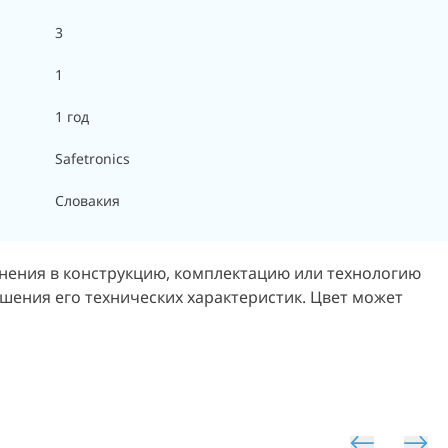
3
1
1 год
Safetronics
Словакия
енения в конструкцию, комплектацию или технологию
чшения его технических характеристик. Цвет может