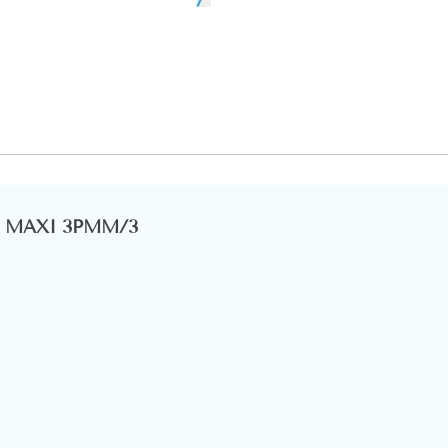
cs MAXI 3PMM/3