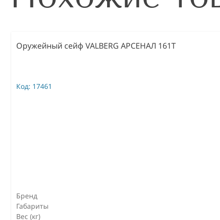
Оружейный сейф VALBERG АРСЕНАЛ 161Т
Код:
17461
Бренд
Габариты
Вес (кг)