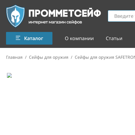
Каталог
О компании
Статьи
Главная
/
Сейфы для оружия
/
Сейфы для оружия SAFETRO