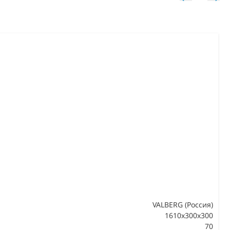
VALBERG (Россия)
1610x300x300
70
В