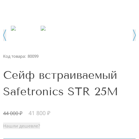
Код товара:
80099
Сейф встраиваемый
Safetronics STR 25M
41 800
₽
44 000
₽
Нашли дешевле?