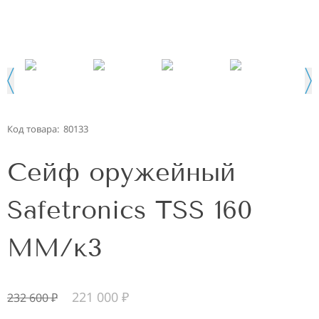
Код товара:
80133
Сейф оружейный
Safetronics TSS 160
MM/к3
221 000
₽
232 600
₽