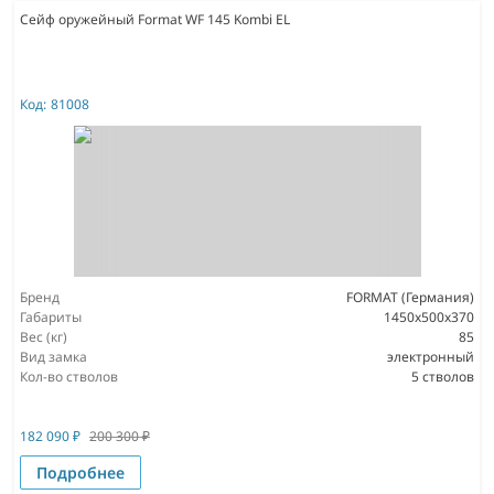
Сейф оружейный Format WF 145 Kombi EL
Код:
81008
Бренд
FORMAT (Германия)
Габариты
1450x500x370
Вес (кг)
85
Вид замка
электронный
Кол-во стволов
5 стволов
182 090
₽
200 300
₽
Подробнее