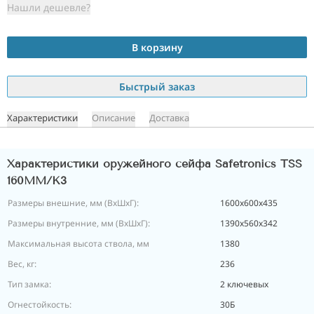
Нашли дешевле?
В корзину
Быстрый заказ
Характеристики
Описание
Доставка
Характеристики оружейного сейфа Safetronics TSS
160MM/K3
Размеры внешние, мм (ВхШхГ):
1600x600x435
Размеры внутренние, мм (ВхШхГ):
1390x560x342
Максимальная высота ствола, мм
1380
Вес, кг:
236
Тип замка:
2 ключевых
Огнестойкость:
30Б