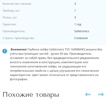
Количество стволов:
3
Трейзер, шт:
1
Полка, шт:
3
Гарантия:
1 год
Производитель:
Safetronics
Страна- производства:
Словакия
Внимание
! Глубина сейфа Safetronics TSS 160MM/K3 указана без
учёта выступающих частей - ручки 30 мм. Производитель
оставляет за собой право, без предварительного уведомления,
вносить изменения в конструкцию, комплектацию или
технологию изготовления сейфа, не ухудшающие его
потребительских свойств, с целью улучшения его технических
характеристик. Цвет может отличаться от представленного на
фотографии.
Похожие товары