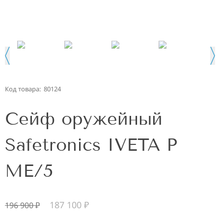
Код товара:
80124
Сейф оружейный
Safetronics IVETA Р
МЕ/5
187 100
₽
196 900
₽