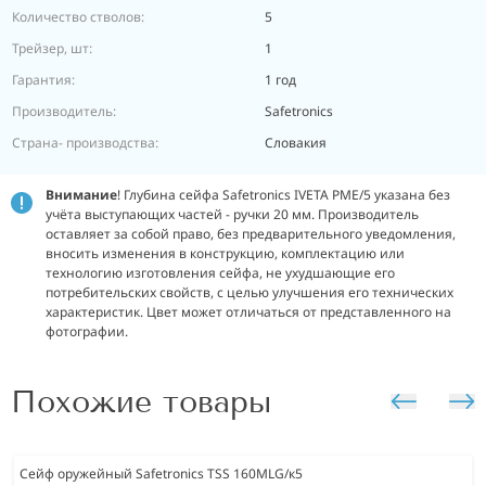
Количество стволов:
5
Трейзер, шт:
1
Гарантия:
1 год
Производитель:
Safetronics
Страна- производства:
Словакия
Внимание
! Глубина сейфа Safetronics IVETA PME/5 указана без
учёта выступающих частей - ручки 20 мм. Производитель
оставляет за собой право, без предварительного уведомления,
вносить изменения в конструкцию, комплектацию или
технологию изготовления сейфа, не ухудшающие его
потребительских свойств, с целью улучшения его технических
характеристик. Цвет может отличаться от представленного на
фотографии.
Похожие товары
Сейф оружейный Safetronics TSS 160MLG/к5