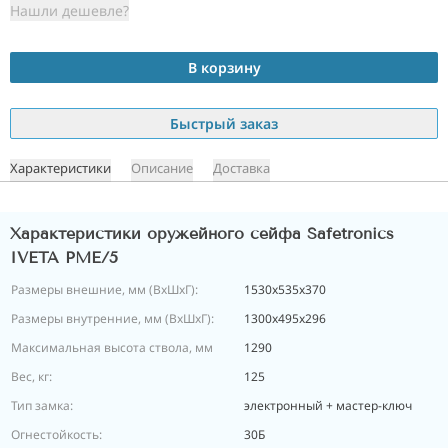
Нашли дешевле?
В корзину
Быстрый заказ
Характеристики
Описание
Доставка
Характеристики оружейного сейфа Safetronics
IVETA PME/5
Размеры внешние, мм (ВхШхГ):
1530x535x370
Размеры внутренние, мм (ВхШхГ):
1300x495x296
Максимальная высота ствола, мм
1290
Вес, кг:
125
Тип замка:
электронный + мастер-ключ
Огнестойкость:
30Б