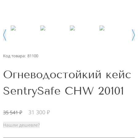
Код товара:
81100
Огневодостойкий кейс
SentrySafe CHW 20101
31 300
₽
35 541
₽
Нашли дешевле?