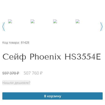
Код товара:
81428
Сейф Phoenix HS3554E
507 760
₽
597 370
₽
Нашли дешевле?
В корзину