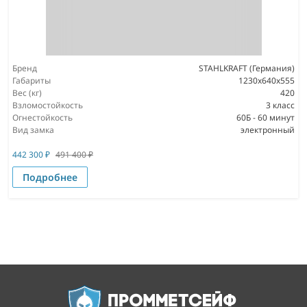
Бренд
STAHLKRAFT (Германия)
Габариты
1230x640x555
Вес (кг)
420
Взломостойкость
3 класс
Огнестойкость
60Б - 60 минут
Вид замка
электронный
442 300
₽
491 400
₽
Подробнее