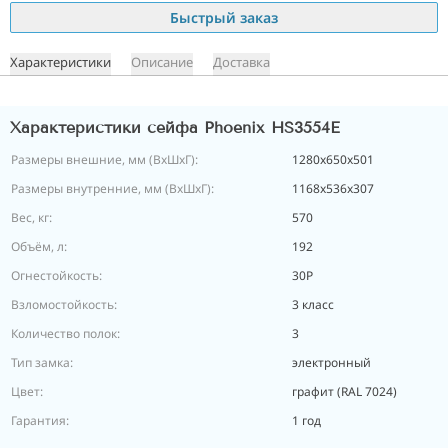
Быстрый заказ
Характеристики
Описание
Доставка
Характеристики сейфа Phoenix HS3554E
Размеры внешние, мм (ВхШхГ):
1280x650x501
Размеры внутренние, мм (ВхШхГ):
1168x536x307
Вес, кг:
570
Объём, л:
192
Огнестойкость:
30P
Взломостойкость:
3 класс
Количество полок:
3
Тип замка:
электронный
Цвет:
графит (RAL 7024)
Гарантия:
1 год