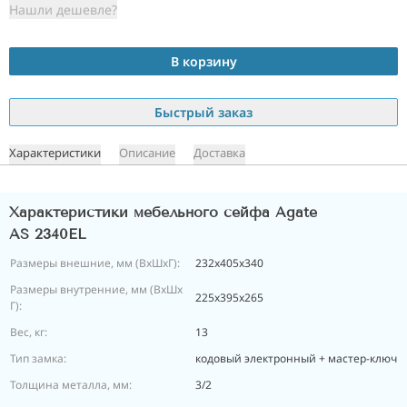
Нашли дешевле?
В корзину
Быстрый заказ
Характеристики
Описание
Доставка
Характеристики мебельного сейфа Agate
AS 2340EL
Размеры внешние, мм (ВхШхГ):
232х405х340
Размеры внутренние, мм (ВхШх
225х395х265
Г):
Вес, кг:
13
Тип замка:
кодовый электронный + мастер-ключ
Толщина металла, мм:
3/2