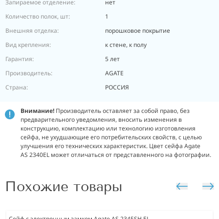
Запираемое отделение:
нет
Количество полок, шт:
1
Внешняя отделка:
порошковое покрытие
Вид крепления:
к стене, к полу
Гарантия:
5 лет
Производитель:
AGATE
Страна:
РОССИЯ
Внимание!
Производитель оставляет за собой право, без
предварительного уведомления, вносить изменения в
конструкцию, комплектацию или технологию изготовления
сейфа, не ухудшающие его потребительских свойств, с целью
улучшения его технических характеристик. Цвет сейфа Agate
AS 2340EL может отличаться от представленного на фотографии.
Похожие товары
Сейф с электронным замком Agate AS 2345SH EL