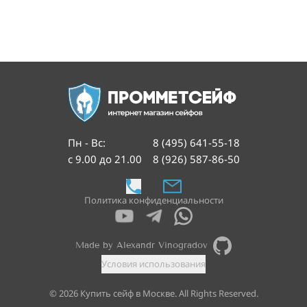
Пн - Вс
:
8 (495) 641-55-18
с 9.00 до 21.00
8 (926) 587-86-50
Политика конфиденциальности
Made by Alexandr Vinogradov
Условия использования
©
2026
Купить сейф в Москве. All Rights Reserved.