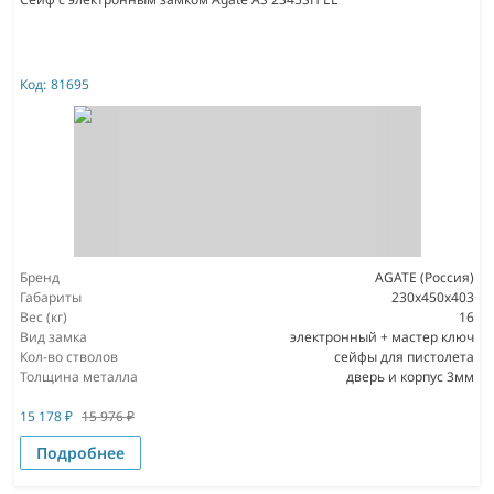
Код:
81695
Бренд
AGATE (Россия)
Габариты
230х450х403
Вес (кг)
16
Вид замка
электронный + мастер ключ
Кол-во стволов
сейфы для пистолета
Толщина металла
дверь и корпус 3мм
15 178
₽
15 976
₽
Подробнее