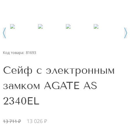
Код товара:
81693
Сейф с электронным
замком AGATE AS
2340EL
13 026
₽
13 711
₽