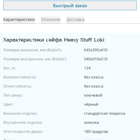
Быстрый заказ
Характеристики
Описание
Доставка
Характеристики сейфа Heavy Stuff Loki
Размеры внешние, мм (ВхШхГ):
645x395x410
Размеры внутренние, мм (ВхШхГ):
540х310х210
Вес, кг:
124
Взломостойкость:
без класса
Огнестойкость:
без класса
Тип замка:
ключевой
Цвет:
чёрный
Внешняя отделка:
стандартная покраска
Внутренняя отделка:
экокожа
Угол открытия двери:
180 градусов