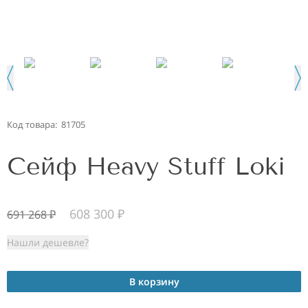
Код товара:
81705
Сейф Heavy Stuff Loki
608 300
₽
691 268
₽
Нашли дешевле?
В корзину