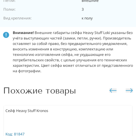
Петли:
внешние
Полки:
3
Вид крепления:
к полу
Внимание!
Внешние габариты сейфа Heavy Stuff Loki указаны без
учёта выступающих частей (замки, петли, ручки). Производитель
оставляет за собой право, без предварительного уведомления,
вносить изменения в конструкцию, комплектацию или
технологию изготовления сейфа, не ухудшающие его
потребительских свойств, с целью улучшения его технических
характеристик.
Цвет сейфа может отличаться от представленного
на фотографии.
Похожие товары
Сейф Heavy Stuff Kronos
Код:
81847