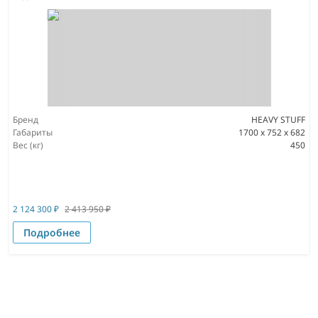
Бренд
HEAVY STUFF
Габариты
1700 x 752 x 682
Вес (кг)
450
2 124 300
₽
2 413 950
₽
Подробнее