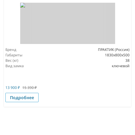
Бренд
ПРАКТИК (Россия)
Габариты
1830x800x500
Вес (кг)
38
Вид замка
ключевой
13 900
₽
15 390
₽
Подробнее