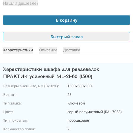
Нашли дешевле?
В корзину
Быстрый заказ
Характеристики
Описание
Доставка
Характеристики шкафа для раздевалок
ПРАКТИК усиленный ML-21-60 (1500)
Размеры внешние, мм (ВхШхГ):
1500x600x500
Вес, кг:
25
Тип замка:
ключевой
Цвет:
серый полуматовый (RAL 7038)
Тип покрытия:
порошковое
Количество полок:
2