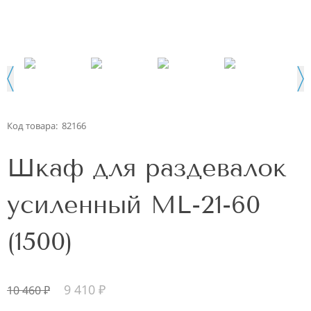
Код товара:
82166
Шкаф для раздевалок
усиленный ML-21-60
(1500)
9 410
₽
10 460
₽