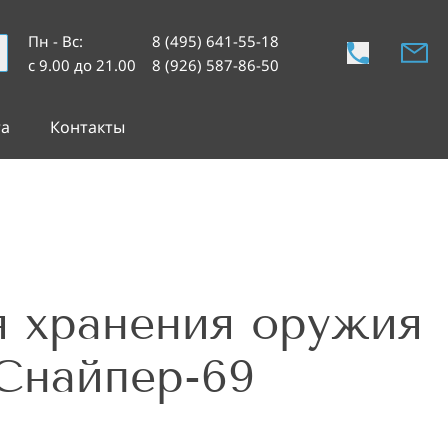
Пн - Вс
:
8 (495) 641-55-18
с 9.00 до 21.00
8 (926) 587-86-50
та
Контакты
 хранения оружия
Снайпер-69