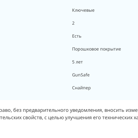
Ключевые
2
Есть
Порошковое покрытие
5 лет
GunSafe
Снайпер
раво, без предварительного уведомления, вносить изм
ельских свойств, с целью улучшения его технических х