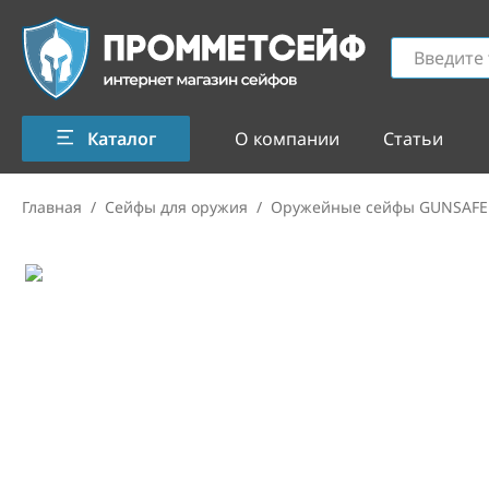
Каталог
О компании
Статьи
Главная
/
Сейфы для оружия
/
Оружейные сейфы GUNSAFE