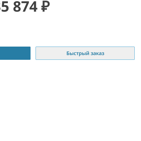
35 874
₽
Быстрый заказ