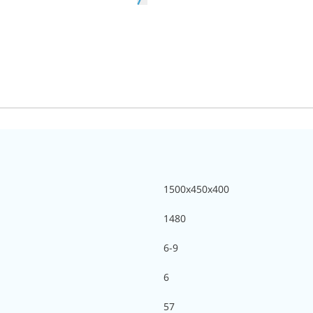
1500х450х400
1480
6-9
6
57