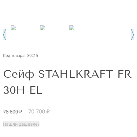
Код товара:
80215
Сейф STAHLKRAFT FR
30H EL
70 700
₽
78 600
₽
Нашли дешевле?