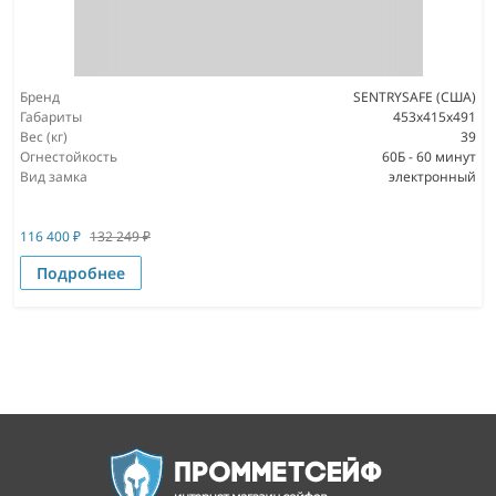
Бренд
SENTRYSAFE (США)
Габариты
453x415x491
Вес (кг)
39
Огнестойкость
60Б - 60 минут
Вид замка
электронный
116 400
₽
132 249
₽
Подробнее