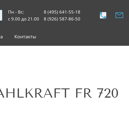
Пн - Вс
:
8 (495) 641-55-18
с 9.00 до 21.00
8 (926) 587-86-50
та
Контакты
AHLKRAFT FR 720