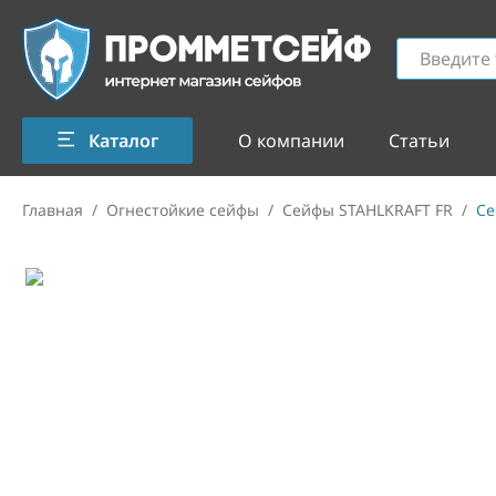
Каталог
О компании
Статьи
Главная
/
Огнестойкие сейфы
/
Сейфы STAHLKRAFT FR
/
Се