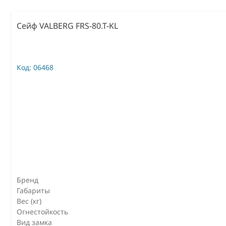
Сейф VALBERG FRS-80.T-KL
Код:
06468
Бренд
Габариты
Вес (кг)
Огнестойкость
Вид замка