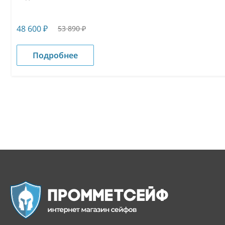
48 600
₽
53 890
₽
Подробнее