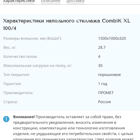
Характеристики
Описание
Доставка
Характеристики напольного стеллажа CombiK XL
100/4
Размеры внешние, мм (ВхШхГ):
1500x1000x320
Вес, кг:
28.7
Количество полок:
4
Максимальная нагрузка на полку, кг:
30
Тип покрытия:
порошковое
Гарантия:
1 год
Производитель:
ПРОМЕТ
Страна:
Россия
Внимание!
Производитель оставляет за собой право, без
предварительного уведомления, вносить изменения в
конструкцию, комплектацию или технологию изготовления
изделия, не ухудшающие его потребительских свойств, с целью
улучшения его технических характеристик. Цвет изделия может