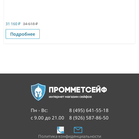
31 160
₽
34 618
₽
Подробнее
Пн - Вс
:
8 (495) 641-55-18
с 9.00 до 21.00
8 (926) 587-86-50
Политика конфиденциальности