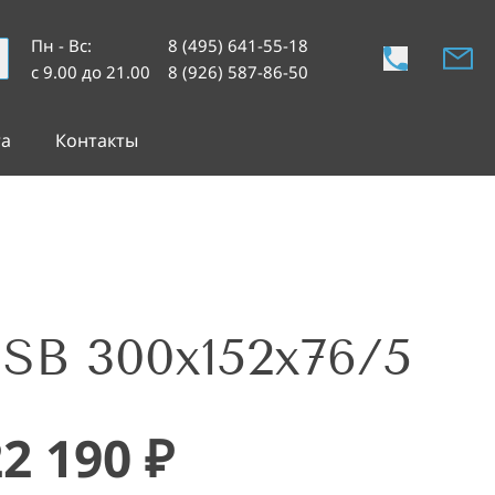
Пн - Вс
:
8 (495) 641-55-18
с 9.00 до 21.00
8 (926) 587-86-50
та
Контакты
SB 300x152x76/5
22 190
₽