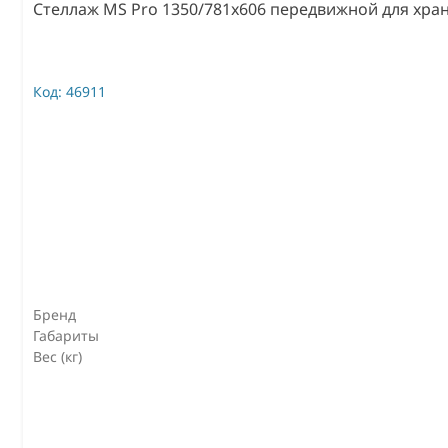
Стеллаж MS Pro 1350/781x606 передвижной для хра
Код:
46911
Бренд
Габариты
Вес (кг)