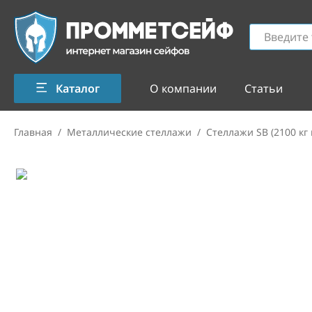
Каталог
О компании
Статьи
Главная
/
Металлические стеллажи
/
Стеллажи SB (2100 кг