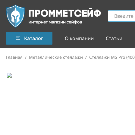
Каталог
О компании
Статьи
Главная
/
Металлические стеллажи
/
Стеллажи MS Pro (400