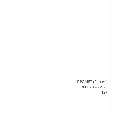
ПРОМЕТ (Россия)
3000x1842x925
127
В