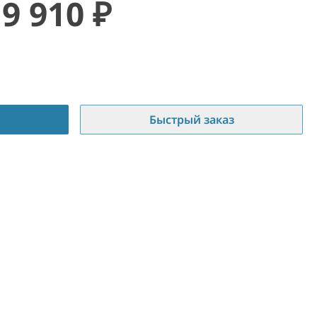
19 910
₽
Быстрый заказ