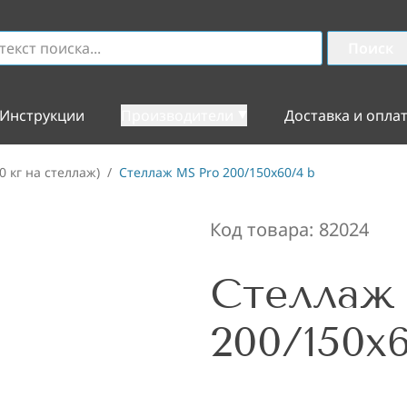
Поиск
Инструкции
Производители
Доставка и опла
0 кг на стеллаж)
/
Стеллаж MS Pro 200/150x60/4 b
Код товара:
82024
Стеллаж
200/150x