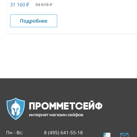
31 160
₽
34 618
₽
Подробнее
Пн - Вс
:
8 (495) 641-55-18