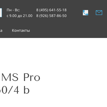
Пн - Вс
:
8 (495) 641-55-18
с 9.00 до 21.00
8 (926) 587-86-50
та
Контакты
 MS Pro
60/4 b