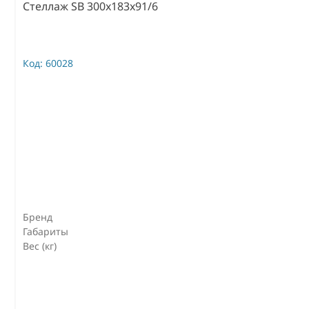
Стеллаж SB 300x183x91/6
Код:
60028
Бренд
Габариты
Вес (кг)