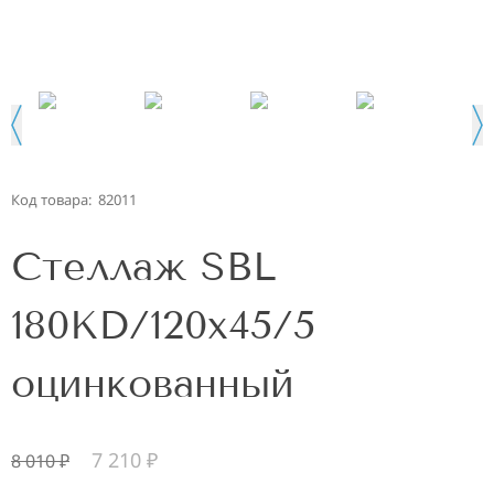
Код товара:
82011
Стеллаж SBL
180KD/120x45/5
оцинкованный
7 210
₽
8 010
₽