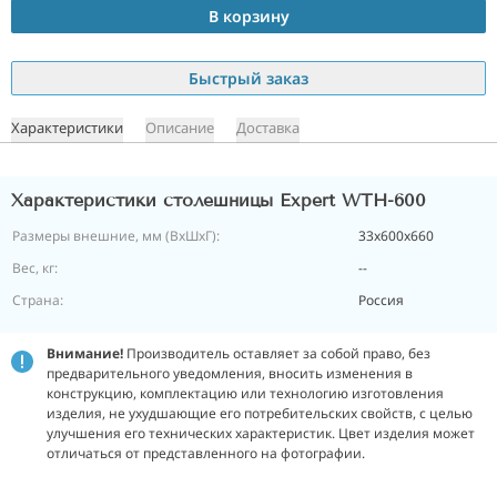
В корзину
Быстрый заказ
Характеристики
Описание
Доставка
Характеристики столешницы Expert WTH-600
Размеры внешние, мм (ВхШхГ):
33x600x660
Вес, кг:
--
Страна:
Россия
Внимание!
Производитель оставляет за собой право, без
предварительного уведомления, вносить изменения в
конструкцию, комплектацию или технологию изготовления
изделия, не ухудшающие его потребительских свойств, с целью
улучшения его технических характеристик. Цвет изделия может
отличаться от представленного на фотографии.