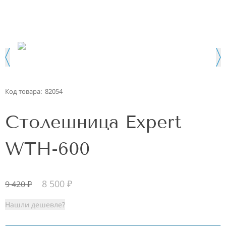
Код товара:
82054
Столешница Expert
WTH-600
8 500
₽
9 420
₽
Нашли дешевле?