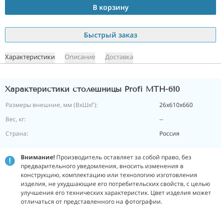
В корзину
Быстрый заказ
Характеристики
Описание
Доставка
Характеристики столешницы Profi MTH-610
Размеры внешние, мм (ВхШхГ):
26x610x660
Вес, кг:
--
Страна:
Россия
Внимание!
Производитель оставляет за собой право, без
предварительного уведомления, вносить изменения в
конструкцию, комплектацию или технологию изготовления
изделия, не ухудшающие его потребительских свойств, с целью
улучшения его технических характеристик. Цвет изделия может
отличаться от представленного на фотографии.