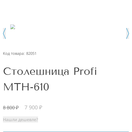
Код товара:
82051
Столешница Profi
MTH-610
7 900
₽
8 800
₽
Нашли дешевле?