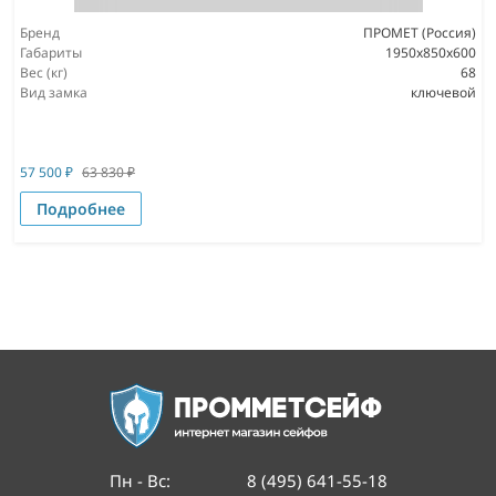
Бренд
ПРОМЕТ (Россия)
Габариты
1950x850x600
Вес (кг)
68
Вид замка
ключевой
57 500
₽
63 830
₽
Подробнее
Пн - Вс
:
8 (495) 641-55-18