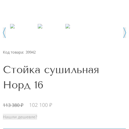
Код товара:
39942
Стойка сушильная
Норд 16
102 100
₽
113 380
₽
Нашли дешевле?