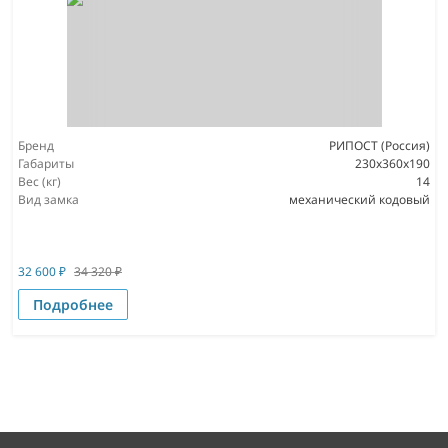
Бренд
РИПОСТ (Россия)
Габариты
230x360x190
Вес (кг)
14
Вид замка
механический кодовый
32 600
₽
34 320
₽
Подробнее