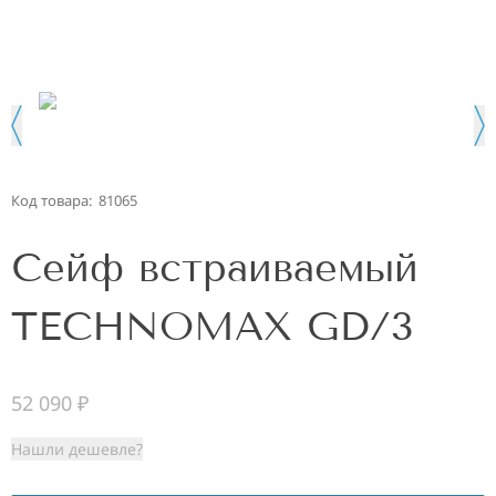
Код товара:
81065
Сейф встраиваемый
TECHNOMAX GD/3
52 090
₽
Нашли дешевле?